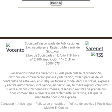
Sociedad Vascongada de Publicaciones,
S.A. Inscrita en el Registro Mercantil de
Gipuzkoa,
Libro de Sociedades 49, folio 118, hoja
nº 2.900, inscripción 1ª – C.I.F. A-
20004073
Reservados todos los derechos. Queda prohibida la reproducción,
distribución, comunicación pública y utilización, total o parcial, de los
contenidos de esta web, en cualquier forma o modalidad, sin previa, expresa
y escrita autorización, incluyendo, en particular, su mera reproducción y/o
puesta a disposición como resúmenes, reseñas o revistas de prensa con
fines comerciales o directa o indirectamente lucrativos, a la que se
manifiesta oposición expresa.
Contactar
|
Aviso legal
|
Política de privacidad
|
Política de cookies
|
Publicidad
Master El Correo