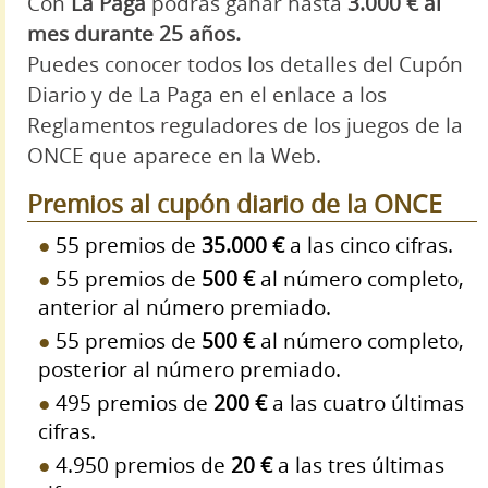
Con
La Paga
podrás ganar hasta
3.000 € al
mes durante 25 años.
Puedes conocer todos los detalles del Cupón
Diario y de La Paga en el enlace a los
Reglamentos reguladores de los juegos de la
ONCE que aparece en la Web.
Premios al cupón diario de la ONCE
55 premios de
35.000 €
a las cinco cifras.
55 premios de
500 €
al número completo,
anterior al número premiado.
55 premios de
500 €
al número completo,
posterior al número premiado.
495 premios de
200 €
a las cuatro últimas
cifras.
4.950 premios de
20 €
a las tres últimas