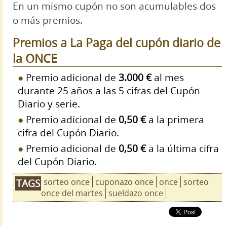
En un mismo cupón no son acumulables dos
o más premios.
Premios a La Paga del cupón diario de
la ONCE
Premio adicional de
3.000 €
al mes
durante 25 años a las 5 cifras del Cupón
Diario y serie.
Premio adicional de
0,50 €
a la primera
cifra del Cupón Diario.
Premio adicional de
0,50 €
a la última cifra
del Cupón Diario.
sorteo once
cuponazo once
once
sorteo
TAGS
once del martes
sueldazo once