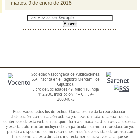
martes, 9 de enero de 2018
Sociedad Vascongada de Publicaciones,
S.A. Inscrita en el Registro Mercantil de
Gipuzkoa,
Libro de Sociedades 49, folio 118, hoja
nº 2.900, inscripción 1ª – C.I.F. A-
20004073
Reservados todos los derechos. Queda prohibida la reproducción,
distribución, comunicación pública y utilización, total o parcial, de los
contenidos de esta web, en cualquier forma o modalidad, sin previa, expresa
y escrita autorización, incluyendo, en particular, su mera reproducción y/o
puesta a disposición como resúmenes, reseñas o revistas de prensa con
fines comerciales o directa o indirectamente lucrativos, a la que se