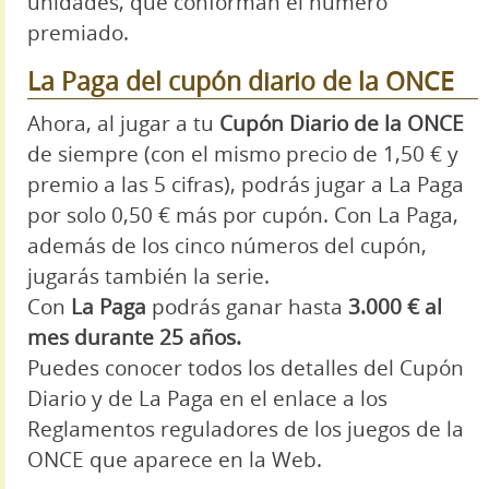
unidades, que conforman el número
premiado.
La Paga del cupón diario de la ONCE
Ahora, al jugar a tu
Cupón Diario de la ONCE
de siempre (con el mismo precio de 1,50 € y
premio a las 5 cifras), podrás jugar a La Paga
por solo 0,50 € más por cupón. Con La Paga,
además de los cinco números del cupón,
jugarás también la serie.
Con
La Paga
podrás ganar hasta
3.000 € al
mes durante 25 años.
Puedes conocer todos los detalles del Cupón
Diario y de La Paga en el enlace a los
Reglamentos reguladores de los juegos de la
ONCE que aparece en la Web.