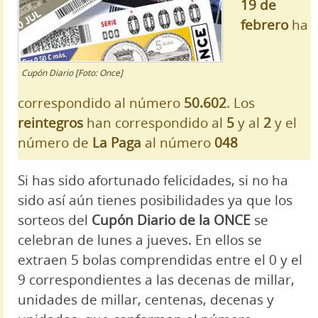
19 de
febrero
ha
Cupón Diario [Foto: Once]
correspondido al número
50.602
. Los
reintegros
han correspondido al
5
y al
2
y el
número de
La Paga
al número
048
Si has sido afortunado felicidades, si no ha
sido así aún tienes posibilidades ya que los
sorteos del
Cupón Diario de la ONCE
se
celebran de lunes a jueves. En ellos se
extraen 5 bolas comprendidas entre el 0 y el
9 correspondientes a las decenas de millar,
unidades de millar, centenas, decenas y