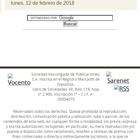
lunes, 12 de febrero de 2018
Sociedad Vascongada de Publicaciones,
S.A. Inscrita en el Registro Mercantil de
Gipuzkoa,
Libro de Sociedades 49, folio 118, hoja
nº 2.900, inscripción 1ª – C.I.F. A-
20004073
Reservados todos los derechos. Queda prohibida la reproducción,
distribución, comunicación pública y utilización, total o parcial, de los
contenidos de esta web, en cualquier forma o modalidad, sin previa, expresa
y escrita autorización, incluyendo, en particular, su mera reproducción y/o
puesta a disposición como resúmenes, reseñas o revistas de prensa con
fines comerciales o directa o indirectamente lucrativos, a la que se