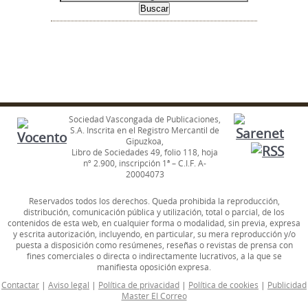
Sociedad Vascongada de Publicaciones,
S.A. Inscrita en el Registro Mercantil de
Gipuzkoa,
Libro de Sociedades 49, folio 118, hoja
nº 2.900, inscripción 1ª – C.I.F. A-
20004073
Reservados todos los derechos. Queda prohibida la reproducción,
distribución, comunicación pública y utilización, total o parcial, de los
contenidos de esta web, en cualquier forma o modalidad, sin previa, expresa
y escrita autorización, incluyendo, en particular, su mera reproducción y/o
puesta a disposición como resúmenes, reseñas o revistas de prensa con
fines comerciales o directa o indirectamente lucrativos, a la que se
manifiesta oposición expresa.
Contactar
|
Aviso legal
|
Política de privacidad
|
Política de cookies
|
Publicidad
Master El Correo