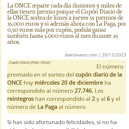
La ONCE reparte cada día ilusiones y miles de
ellas tienen premio porque el Cupón Diario de
la ONCE sortea de lunes a jueves 55 premios de
35.000 euros y si además ahora con La Paga, por
0,50 euros más por cupón, podrás ganar
también hasta 3.000 euros al mes durante 25
años.
diariovasco.com | 20/12/2023
Cupón Diario [Foto: Once]
El número
premiado en el sorteo del
cupón diario de la
ONCE
hoy
miércoles 20 de diciembre
ha
correspondido al número
27.746
. Los
reintegros
han correspondido al
2
y al
6
y el
número de
La Paga
al número
Si has sido afortunado felicidades, si no ha