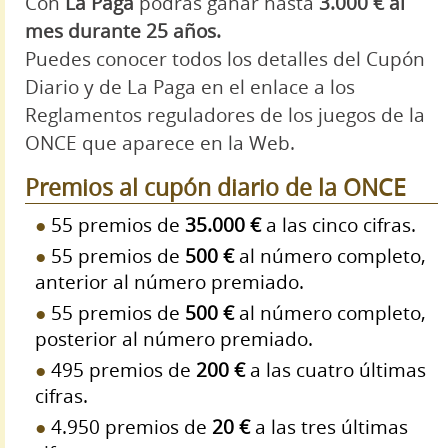
Con
La Paga
podrás ganar hasta
3.000 € al
mes durante 25 años.
Puedes conocer todos los detalles del Cupón
Diario y de La Paga en el enlace a los
Reglamentos reguladores de los juegos de la
ONCE que aparece en la Web.
Premios al cupón diario de la ONCE
55 premios de
35.000 €
a las cinco cifras.
55 premios de
500 €
al número completo,
anterior al número premiado.
55 premios de
500 €
al número completo,
posterior al número premiado.
495 premios de
200 €
a las cuatro últimas
cifras.
4.950 premios de
20 €
a las tres últimas