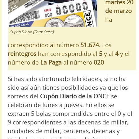
martes 20
de marzo
ha
Cupón Diario [Foto: Once]
correspondido al número
51.674
. Los
reintegros
han correspondido al
5
y al
4
y el
número de
La Paga
al número
020
Si has sido afortunado felicidades, si no ha
sido así aún tienes posibilidades ya que los
sorteos del
Cupón Diario de la ONCE
se
celebran de lunes a jueves. En ellos se
extraen 5 bolas comprendidas entre el 0 y el
9 correspondientes a las decenas de millar,
unidades de millar, centenas, decenas y