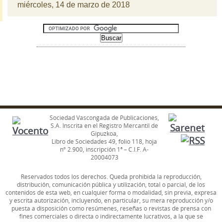
miércoles, 14 de marzo de 2018
Sociedad Vascongada de Publicaciones,
S.A. Inscrita en el Registro Mercantil de
Gipuzkoa,
Libro de Sociedades 49, folio 118, hoja
nº 2.900, inscripción 1ª – C.I.F. A-
20004073
Reservados todos los derechos. Queda prohibida la reproducción,
distribución, comunicación pública y utilización, total o parcial, de los
contenidos de esta web, en cualquier forma o modalidad, sin previa, expresa
y escrita autorización, incluyendo, en particular, su mera reproducción y/o
puesta a disposición como resúmenes, reseñas o revistas de prensa con
fines comerciales o directa o indirectamente lucrativos, a la que se