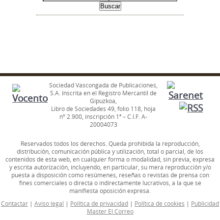
Sociedad Vascongada de Publicaciones,
S.A. Inscrita en el Registro Mercantil de
Gipuzkoa,
Libro de Sociedades 49, folio 118, hoja
nº 2.900, inscripción 1ª – C.I.F. A-
20004073
Reservados todos los derechos. Queda prohibida la reproducción,
distribución, comunicación pública y utilización, total o parcial, de los
contenidos de esta web, en cualquier forma o modalidad, sin previa, expresa
y escrita autorización, incluyendo, en particular, su mera reproducción y/o
puesta a disposición como resúmenes, reseñas o revistas de prensa con
fines comerciales o directa o indirectamente lucrativos, a la que se
manifiesta oposición expresa.
Contactar
|
Aviso legal
|
Política de privacidad
|
Política de cookies
|
Publicidad
Master El Correo