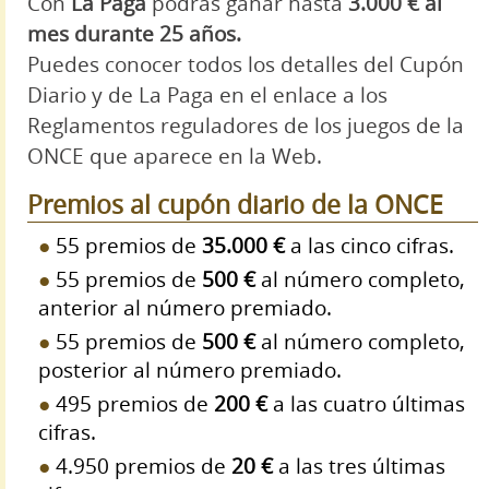
Con
La Paga
podrás ganar hasta
3.000 € al
mes durante 25 años.
Puedes conocer todos los detalles del Cupón
Diario y de La Paga en el enlace a los
Reglamentos reguladores de los juegos de la
ONCE que aparece en la Web.
Premios al cupón diario de la ONCE
55 premios de
35.000 €
a las cinco cifras.
55 premios de
500 €
al número completo,
anterior al número premiado.
55 premios de
500 €
al número completo,
posterior al número premiado.
495 premios de
200 €
a las cuatro últimas
cifras.
4.950 premios de
20 €
a las tres últimas