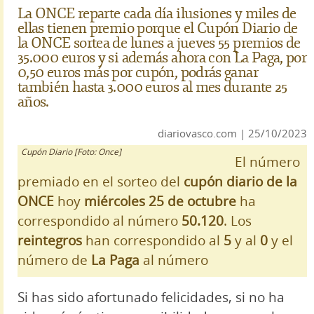
La ONCE reparte cada día ilusiones y miles de
ellas tienen premio porque el Cupón Diario de
la ONCE sortea de lunes a jueves 55 premios de
35.000 euros y si además ahora con La Paga, por
0,50 euros más por cupón, podrás ganar
también hasta 3.000 euros al mes durante 25
años.
diariovasco.com | 25/10/2023
Cupón Diario [Foto: Once]
El número
premiado en el sorteo del
cupón diario de la
ONCE
hoy
miércoles 25 de octubre
ha
correspondido al número
50.120
. Los
reintegros
han correspondido al
5
y al
0
y el
número de
La Paga
al número
Si has sido afortunado felicidades, si no ha