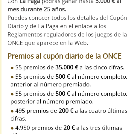
Con
La Paga
podrás ganar hasta
3.000 € al
mes durante 25 años.
Puedes conocer todos los detalles del Cupón
Diario y de La Paga en el enlace a los
Reglamentos reguladores de los juegos de la
ONCE que aparece en la Web.
Premios al cupón diario de la ONCE
55 premios de
35.000 €
a las cinco cifras.
55 premios de
500 €
al número completo,
anterior al número premiado.
55 premios de
500 €
al número completo,
posterior al número premiado.
495 premios de
200 €
a las cuatro últimas
cifras.
4.950 premios de
20 €
a las tres últimas