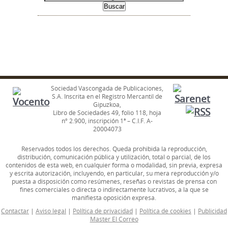
Sociedad Vascongada de Publicaciones,
S.A. Inscrita en el Registro Mercantil de
Gipuzkoa,
Libro de Sociedades 49, folio 118, hoja
nº 2.900, inscripción 1ª – C.I.F. A-
20004073
Reservados todos los derechos. Queda prohibida la reproducción,
distribución, comunicación pública y utilización, total o parcial, de los
contenidos de esta web, en cualquier forma o modalidad, sin previa, expresa
y escrita autorización, incluyendo, en particular, su mera reproducción y/o
puesta a disposición como resúmenes, reseñas o revistas de prensa con
fines comerciales o directa o indirectamente lucrativos, a la que se
manifiesta oposición expresa.
Contactar
|
Aviso legal
|
Política de privacidad
|
Política de cookies
|
Publicidad
Master El Correo