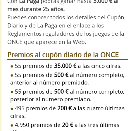
Con
La Paga
podrás ganar hasta
3.000 € al
mes durante 25 años.
Puedes conocer todos los detalles del Cupón
Diario y de La Paga en el enlace a los
Reglamentos reguladores de los juegos de la
ONCE que aparece en la Web.
Premios al cupón diario de la ONCE
55 premios de
35.000 €
a las cinco cifras.
55 premios de
500 €
al número completo,
anterior al número premiado.
55 premios de
500 €
al número completo,
posterior al número premiado.
495 premios de
200 €
a las cuatro últimas
cifras.
4.950 premios de
20 €
a las tres últimas