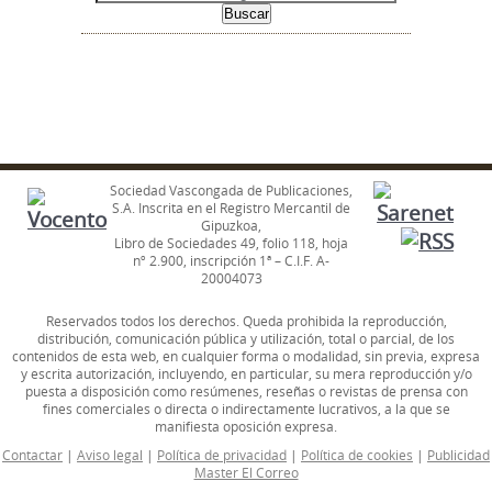
Sociedad Vascongada de Publicaciones,
S.A. Inscrita en el Registro Mercantil de
Gipuzkoa,
Libro de Sociedades 49, folio 118, hoja
nº 2.900, inscripción 1ª – C.I.F. A-
20004073
Reservados todos los derechos. Queda prohibida la reproducción,
distribución, comunicación pública y utilización, total o parcial, de los
contenidos de esta web, en cualquier forma o modalidad, sin previa, expresa
y escrita autorización, incluyendo, en particular, su mera reproducción y/o
puesta a disposición como resúmenes, reseñas o revistas de prensa con
fines comerciales o directa o indirectamente lucrativos, a la que se
manifiesta oposición expresa.
Contactar
|
Aviso legal
|
Política de privacidad
|
Política de cookies
|
Publicidad
Master El Correo