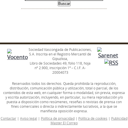
Sociedad Vascongada de Publicaciones,
S.A. Inscrita en el Registro Mercantil de
Gipuzkoa,
Libro de Sociedades 49, folio 118, hoja
nº 2.900, inscripción 1ª – C.I.F. A-
20004073
Reservados todos los derechos. Queda prohibida la reproducción,
distribución, comunicación pública y utilización, total o parcial, de los
contenidos de esta web, en cualquier forma o modalidad, sin previa, expresa
y escrita autorización, incluyendo, en particular, su mera reproducción y/o
puesta a disposición como resúmenes, reseñas o revistas de prensa con
fines comerciales o directa o indirectamente lucrativos, a la que se
manifiesta oposición expresa.
Contactar
|
Aviso legal
|
Política de privacidad
|
Política de cookies
|
Publicidad
Master El Correo