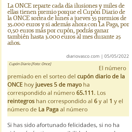
La ONCE reparte cada día ilusiones y miles de
ellas tienen premio porque el Cupón Diario de
la ONCE sortea de lunes a jueves 55 premios de
35.000 euros y si además ahora con La Paga, por
0,50 euros más por cupón, podrás ganar
también hasta 3.000 euros al mes durante 25
años.
diariovasco.com | 05/05/2022
Cupón Diario [Foto: Once]
El número
premiado en el sorteo del
cupón diario de la
ONCE
hoy
jueves 5 de mayo
ha
correspondido al número
65.111
. Los
reintegros
han correspondido al
6
y al
1
y el
número de
La Paga
al número
Si has sido afortunado felicidades, si no ha