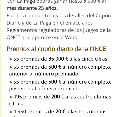
Con
La Paga
podrás ganar hasta
3.000 € al
mes durante 25 años.
Puedes conocer todos los detalles del Cupón
Diario y de La Paga en el enlace a los
Reglamentos reguladores de los juegos de la
ONCE que aparece en la Web.
Premios al cupón diario de la ONCE
55 premios de
35.000 €
a las cinco cifras.
55 premios de
500 €
al número completo,
anterior al número premiado.
55 premios de
500 €
al número completo,
posterior al número premiado.
495 premios de
200 €
a las cuatro últimas
cifras.
4.950 premios de
20 €
a las tres últimas