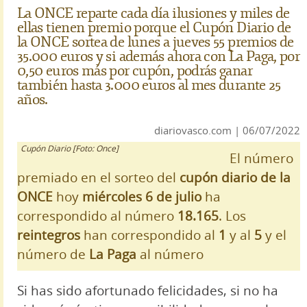
La ONCE reparte cada día ilusiones y miles de
ellas tienen premio porque el Cupón Diario de
la ONCE sortea de lunes a jueves 55 premios de
35.000 euros y si además ahora con La Paga, por
0,50 euros más por cupón, podrás ganar
también hasta 3.000 euros al mes durante 25
años.
diariovasco.com | 06/07/2022
Cupón Diario [Foto: Once]
El número
premiado en el sorteo del
cupón diario de la
ONCE
hoy
miércoles 6 de julio
ha
correspondido al número
18.165
. Los
reintegros
han correspondido al
1
y al
5
y el
número de
La Paga
al número
Si has sido afortunado felicidades, si no ha