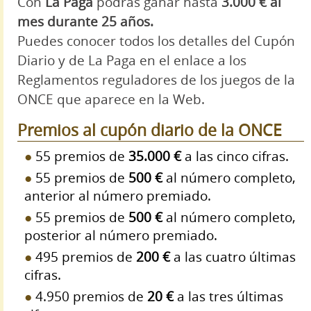
Con
La Paga
podrás ganar hasta
3.000 € al
mes durante 25 años.
Puedes conocer todos los detalles del Cupón
Diario y de La Paga en el enlace a los
Reglamentos reguladores de los juegos de la
ONCE que aparece en la Web.
Premios al cupón diario de la ONCE
55 premios de
35.000 €
a las cinco cifras.
55 premios de
500 €
al número completo,
anterior al número premiado.
55 premios de
500 €
al número completo,
posterior al número premiado.
495 premios de
200 €
a las cuatro últimas
cifras.
4.950 premios de
20 €
a las tres últimas