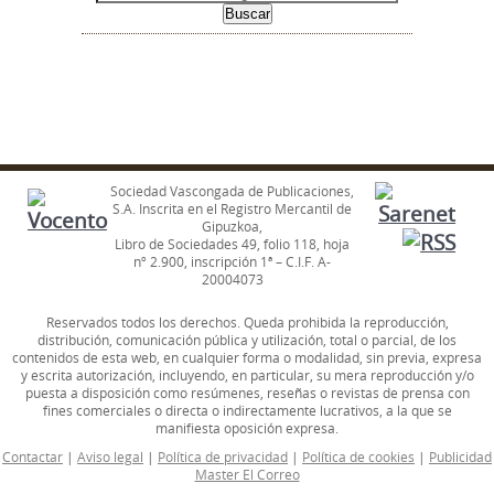
Sociedad Vascongada de Publicaciones,
S.A. Inscrita en el Registro Mercantil de
Gipuzkoa,
Libro de Sociedades 49, folio 118, hoja
nº 2.900, inscripción 1ª – C.I.F. A-
20004073
Reservados todos los derechos. Queda prohibida la reproducción,
distribución, comunicación pública y utilización, total o parcial, de los
contenidos de esta web, en cualquier forma o modalidad, sin previa, expresa
y escrita autorización, incluyendo, en particular, su mera reproducción y/o
puesta a disposición como resúmenes, reseñas o revistas de prensa con
fines comerciales o directa o indirectamente lucrativos, a la que se
manifiesta oposición expresa.
Contactar
|
Aviso legal
|
Política de privacidad
|
Política de cookies
|
Publicidad
Master El Correo