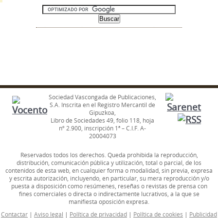
Sociedad Vascongada de Publicaciones,
S.A. Inscrita en el Registro Mercantil de
Gipuzkoa,
Libro de Sociedades 49, folio 118, hoja
nº 2.900, inscripción 1ª – C.I.F. A-
20004073
Reservados todos los derechos. Queda prohibida la reproducción,
distribución, comunicación pública y utilización, total o parcial, de los
contenidos de esta web, en cualquier forma o modalidad, sin previa, expresa
y escrita autorización, incluyendo, en particular, su mera reproducción y/o
puesta a disposición como resúmenes, reseñas o revistas de prensa con
fines comerciales o directa o indirectamente lucrativos, a la que se
manifiesta oposición expresa.
Contactar
|
Aviso legal
|
Política de privacidad
|
Política de cookies
|
Publicidad