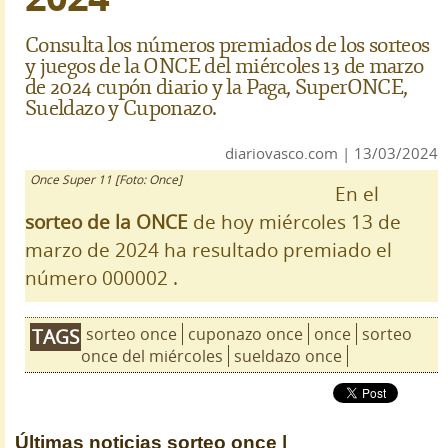
Consulta los números premiados de los sorteos
y juegos de la ONCE del miércoles 13 de marzo
de 2024 cupón diario y la Paga, SuperONCE,
Sueldazo y Cuponazo.
diariovasco.com | 13/03/2024
Once Super 11 [Foto: Once]
En el
sorteo de la ONCE
de hoy miércoles 13 de
marzo de 2024 ha resultado premiado el
número 000002 .
sorteo once
cuponazo once
once
sorteo
TAGS
once del miércoles
sueldazo once
Últimas noticias
sorteo once |