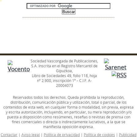
Sociedad Vascongada de Publicaciones,
S.A. Inscrita en el Registro Mercantil de
Gipuzkoa,
Libro de Sociedades 49, folio 118, hoja
nº 2.900, inscripción 1ª – C.I.F. A-
20004073
Reservados todos los derechos. Queda prohibida la reproducción,
distribución, comunicación pública y utilización, total o parcial, de los
contenidos de esta web, en cualquier forma o modalidad, sin previa, expresa
y escrita autorización, incluyendo, en particular, su mera reproducción y/o
puesta a disposición como resúmenes, reseñas o revistas de prensa con
fines comerciales o directa o indirectamente lucrativos, a la que se
manifiesta oposición expresa.
Contactar
|
Aviso legal
|
Política de privacidad
|
Política de cookies
|
Publicidad