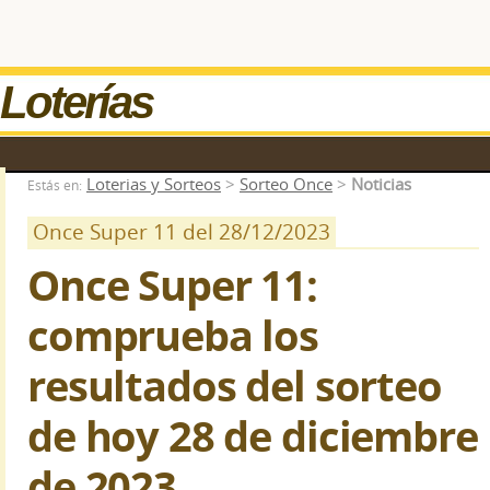
Loterías
Loterias y Sorteos
>
Sorteo Once
>
Noticias
Estás en:
Once Super 11 del 28/12/2023
Once Super 11:
comprueba los
resultados del sorteo
de hoy 28 de diciembre
de 2023