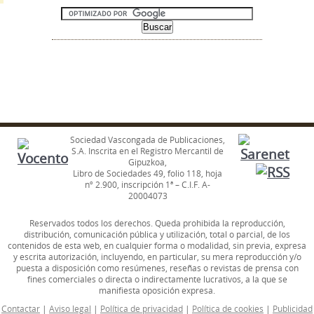
Sociedad Vascongada de Publicaciones,
S.A. Inscrita en el Registro Mercantil de
Gipuzkoa,
Libro de Sociedades 49, folio 118, hoja
nº 2.900, inscripción 1ª – C.I.F. A-
20004073
Reservados todos los derechos. Queda prohibida la reproducción,
distribución, comunicación pública y utilización, total o parcial, de los
contenidos de esta web, en cualquier forma o modalidad, sin previa, expresa
y escrita autorización, incluyendo, en particular, su mera reproducción y/o
puesta a disposición como resúmenes, reseñas o revistas de prensa con
fines comerciales o directa o indirectamente lucrativos, a la que se
manifiesta oposición expresa.
Contactar
|
Aviso legal
|
Política de privacidad
|
Política de cookies
|
Publicidad