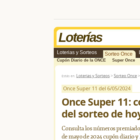
Loterías
Loterias y Sorteos
Sorteo Once
Cupón Diario de la ONCE
Super Once
Loterias y Sorteos
>
Sorteo Once
Estás en:
Once Super 11 del 6/05/2024
Once Super 11: 
del sorteo de ho
Consulta los números premiados 
de mayo de 2024 cupón diario y