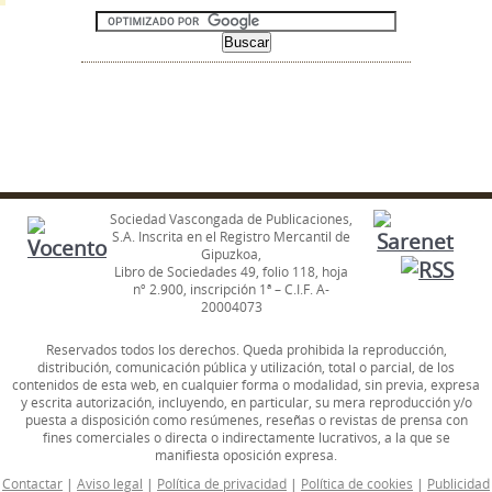
Sociedad Vascongada de Publicaciones,
S.A. Inscrita en el Registro Mercantil de
Gipuzkoa,
Libro de Sociedades 49, folio 118, hoja
nº 2.900, inscripción 1ª – C.I.F. A-
20004073
Reservados todos los derechos. Queda prohibida la reproducción,
distribución, comunicación pública y utilización, total o parcial, de los
contenidos de esta web, en cualquier forma o modalidad, sin previa, expresa
y escrita autorización, incluyendo, en particular, su mera reproducción y/o
puesta a disposición como resúmenes, reseñas o revistas de prensa con
fines comerciales o directa o indirectamente lucrativos, a la que se
manifiesta oposición expresa.
Contactar
|
Aviso legal
|
Política de privacidad
|
Política de cookies
|
Publicidad