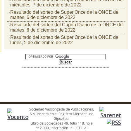
miércoles, 7 de diciembre de 2022
Resultado del sorteo de Super Once de la ONCE del
martes, 6 de diciembre de 2022
Resultado del sorteo del Cupón Diario de la ONCE del
martes, 6 de diciembre de 2022
Resultado del sorteo de Super Once de la ONCE del
lunes, 5 de diciembre de 2022
Sociedad Vascongada de Publicaciones,
S.A. Inscrita en el Registro Mercantil de
Gipuzkoa,
Libro de Sociedades 49, folio 118, hoja
nº 2.900, inscripción 1ª – C.I.F. A-