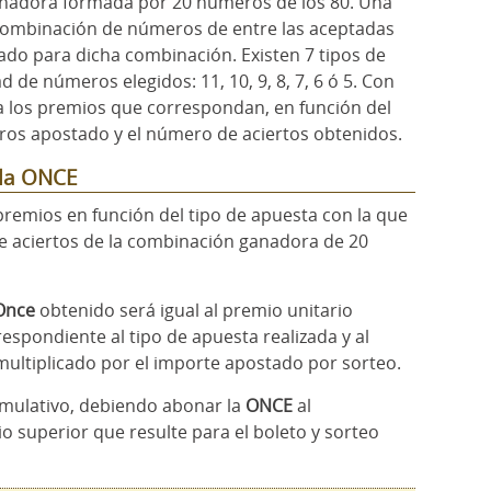
nadora formada por 20 números de los 80. Una
combinación de números de entre las aceptadas
ado para dicha combinación. Existen 7 tipos de
 de números elegidos: 11, 10, 9, 8, 7, 6 ó 5. Con
a los premios que correspondan, en función del
uros apostado y el número de aciertos obtenidos.
 la ONCE
premios en función del tipo de apuesta con la que
e aciertos de la combinación ganadora de 20
Once
obtenido será igual al premio unitario
respondiente al tipo de apuesta realizada y al
ultiplicado por el importe apostado por sorteo.
mulativo, debiendo abonar la
ONCE
al
o superior que resulte para el boleto y sorteo