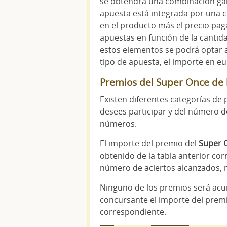
se obtendrá una combinación ga
apuesta está integrada por una 
en el producto más el precio pag
apuestas en función de la cantidad
estos elementos se podrá optar 
tipo de apuesta, el importe en e
Premios del Super Once de
Existen diferentes categorías de 
desees participar y del número d
números.
El importe del premio del
Super 
obtenido de la tabla anterior cor
número de aciertos alcanzados, m
Ninguno de los premios será acu
concursante el importe del premi
correspondiente.