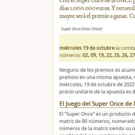
Con el Super Once de la ONCE po
días 1.000.000 euros. Y recuer
mayor será el premio a ganar. 
Super Once [Foto: Once]
miércoles 19 de octubre
la combi
números:
02, 09, 19, 22, 25, 26, 27
Ninguno de los premios es acumul
premios en una misma apuesta, s
miércoles, 19 de octubre de 2022
precio unitario de la apuesta es 
El Juego del Super Once de
El "Super Once" es un producto 
matriz de 80 números, numerados d
números de la matriz siendo su o