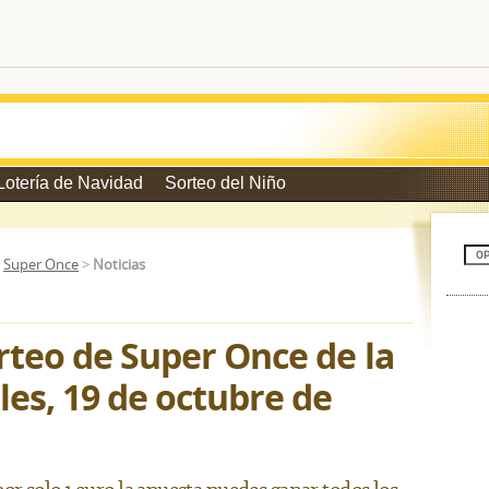
Lotería de Navidad
Sorteo del Niño
>
Super Once
>
Noticias
rteo de Super Once de la
es, 19 de octubre de