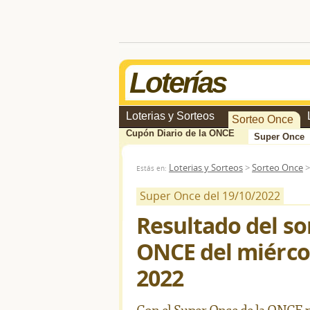
Loterías
Loterias y Sorteos
Sorteo Once
Cupón Diario de la ONCE
Super Once
Loterias y Sorteos
>
Sorteo Once
Estás en:
Super Once del 19/10/2022
Resultado del so
ONCE del miércol
2022