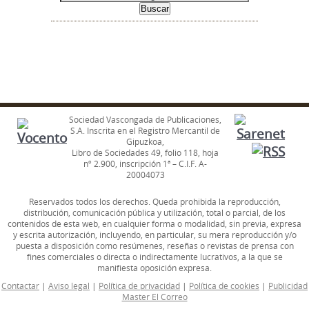
Sociedad Vascongada de Publicaciones,
S.A. Inscrita en el Registro Mercantil de
Gipuzkoa,
Libro de Sociedades 49, folio 118, hoja
nº 2.900, inscripción 1ª – C.I.F. A-
20004073
Reservados todos los derechos. Queda prohibida la reproducción,
distribución, comunicación pública y utilización, total o parcial, de los
contenidos de esta web, en cualquier forma o modalidad, sin previa, expresa
y escrita autorización, incluyendo, en particular, su mera reproducción y/o
puesta a disposición como resúmenes, reseñas o revistas de prensa con
fines comerciales o directa o indirectamente lucrativos, a la que se
manifiesta oposición expresa.
Contactar
|
Aviso legal
|
Política de privacidad
|
Política de cookies
|
Publicidad
Master El Correo