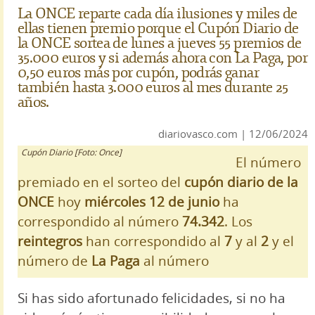
La ONCE reparte cada día ilusiones y miles de
ellas tienen premio porque el Cupón Diario de
la ONCE sortea de lunes a jueves 55 premios de
35.000 euros y si además ahora con La Paga, por
0,50 euros más por cupón, podrás ganar
también hasta 3.000 euros al mes durante 25
años.
diariovasco.com | 12/06/2024
Cupón Diario [Foto: Once]
El número
premiado en el sorteo del
cupón diario de la
ONCE
hoy
miércoles 12 de junio
ha
correspondido al número
74.342
. Los
reintegros
han correspondido al
7
y al
2
y el
número de
La Paga
al número
Si has sido afortunado felicidades, si no ha