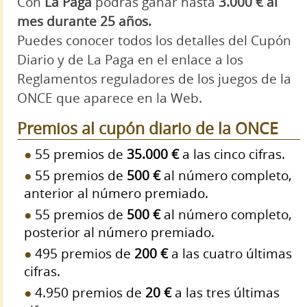
Con
La Paga
podrás ganar hasta
3.000 € al
mes durante 25 años.
Puedes conocer todos los detalles del Cupón
Diario y de La Paga en el enlace a los
Reglamentos reguladores de los juegos de la
ONCE que aparece en la Web.
Premios al cupón diario de la ONCE
55 premios de
35.000 €
a las cinco cifras.
55 premios de
500 €
al número completo,
anterior al número premiado.
55 premios de
500 €
al número completo,
posterior al número premiado.
495 premios de
200 €
a las cuatro últimas
cifras.
4.950 premios de
20 €
a las tres últimas