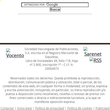
Sociedad Vascongada de Publicaciones,
S.A. Inscrita en el Registro Mercantil de
Gipuzkoa,
Libro de Sociedades 49, folio 118, hoja
nº 2.900, inscripción 1ª – C.I.F. A-
20004073
Reservados todos los derechos. Queda prohibida la reproducción,
distribución, comunicación pública y utilización, total o parcial, de los
contenidos de esta web, en cualquier forma o modalidad, sin previa, expresa
y escrita autorización, incluyendo, en particular, su mera reproducción y/o
puesta a disposición como resúmenes, reseñas o revistas de prensa con
fines comerciales o directa o indirectamente lucrativos, a la que se
manifiesta oposición expresa.
Contactar
|
Aviso legal
|
Política de privacidad
|
Política de cookies
|
Publicidad