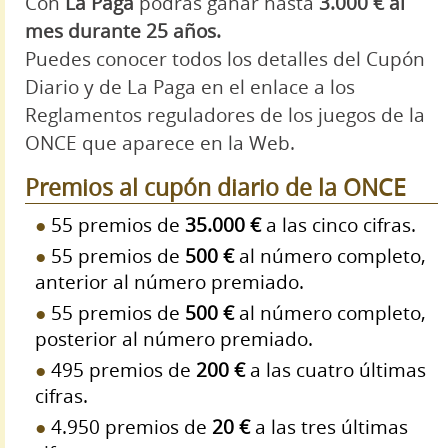
Con
La Paga
podrás ganar hasta
3.000 € al
mes durante 25 años.
Puedes conocer todos los detalles del Cupón
Diario y de La Paga en el enlace a los
Reglamentos reguladores de los juegos de la
ONCE que aparece en la Web.
Premios al cupón diario de la ONCE
55 premios de
35.000 €
a las cinco cifras.
55 premios de
500 €
al número completo,
anterior al número premiado.
55 premios de
500 €
al número completo,
posterior al número premiado.
495 premios de
200 €
a las cuatro últimas
cifras.
4.950 premios de
20 €
a las tres últimas