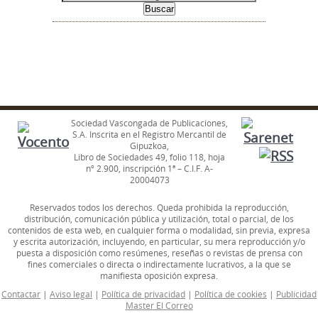
Sociedad Vascongada de Publicaciones,
S.A. Inscrita en el Registro Mercantil de
Gipuzkoa,
Libro de Sociedades 49, folio 118, hoja
nº 2.900, inscripción 1ª – C.I.F. A-
20004073
Reservados todos los derechos. Queda prohibida la reproducción,
distribución, comunicación pública y utilización, total o parcial, de los
contenidos de esta web, en cualquier forma o modalidad, sin previa, expresa
y escrita autorización, incluyendo, en particular, su mera reproducción y/o
puesta a disposición como resúmenes, reseñas o revistas de prensa con
fines comerciales o directa o indirectamente lucrativos, a la que se
manifiesta oposición expresa.
Contactar
|
Aviso legal
|
Política de privacidad
|
Política de cookies
|
Publicidad
Master El Correo