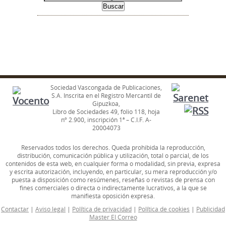
Sociedad Vascongada de Publicaciones,
S.A. Inscrita en el Registro Mercantil de
Gipuzkoa,
Libro de Sociedades 49, folio 118, hoja
nº 2.900, inscripción 1ª – C.I.F. A-
20004073
Reservados todos los derechos. Queda prohibida la reproducción,
distribución, comunicación pública y utilización, total o parcial, de los
contenidos de esta web, en cualquier forma o modalidad, sin previa, expresa
y escrita autorización, incluyendo, en particular, su mera reproducción y/o
puesta a disposición como resúmenes, reseñas o revistas de prensa con
fines comerciales o directa o indirectamente lucrativos, a la que se
manifiesta oposición expresa.
Contactar
|
Aviso legal
|
Política de privacidad
|
Política de cookies
|
Publicidad
Master El Correo