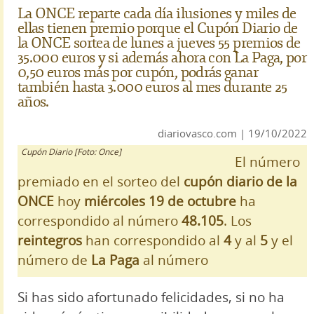
La ONCE reparte cada día ilusiones y miles de
ellas tienen premio porque el Cupón Diario de
la ONCE sortea de lunes a jueves 55 premios de
35.000 euros y si además ahora con La Paga, por
0,50 euros más por cupón, podrás ganar
también hasta 3.000 euros al mes durante 25
años.
diariovasco.com | 19/10/2022
Cupón Diario [Foto: Once]
El número
premiado en el sorteo del
cupón diario de la
ONCE
hoy
miércoles 19 de octubre
ha
correspondido al número
48.105
. Los
reintegros
han correspondido al
4
y al
5
y el
número de
La Paga
al número
Si has sido afortunado felicidades, si no ha