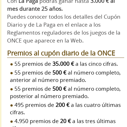
Con
La Paga
podrás ganar hasta
3.000 € al
mes durante 25 años.
Puedes conocer todos los detalles del Cupón
Diario y de La Paga en el enlace a los
Reglamentos reguladores de los juegos de la
ONCE que aparece en la Web.
Premios al cupón diario de la ONCE
55 premios de
35.000 €
a las cinco cifras.
55 premios de
500 €
al número completo,
anterior al número premiado.
55 premios de
500 €
al número completo,
posterior al número premiado.
495 premios de
200 €
a las cuatro últimas
cifras.
4.950 premios de
20 €
a las tres últimas