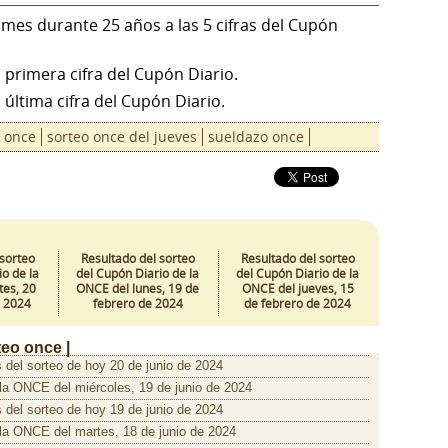
 mes durante 25 años a las 5 cifras del Cupón
a primera cifra del Cupón Diario.
a última cifra del Cupón Diario.
once
sorteo once del jueves
sueldazo once
 sorteo
Resultado del sorteo
Resultado del sorteo
o de la
del Cupón Diario de la
del Cupón Diario de la
es, 20
ONCE del lunes, 19 de
ONCE del jueves, 15
e 2024
febrero de 2024
de febrero de 2024
teo once |
 del sorteo de hoy 20 de junio de 2024
 la ONCE del miércoles, 19 de junio de 2024
 del sorteo de hoy 19 de junio de 2024
 la ONCE del martes, 18 de junio de 2024