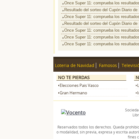
Once Super 11: comprueba los resultados
Resultado del sorteo del Cupón Diario de
Once Super 11: comprueba los resultados
Resultado del sorteo del Cupón Diario de
Once Super 11: comprueba los resultados
Once Super 11: comprueba los resultados
Once Super 11: comprueba los resultados
Loteria de Navidad
Famosos
Televisi
NO TE PIERDAS
N
Elecciones Pais Vasco
Gran Hermano
I
Sociedad
Libr
Reservados todos los derechos. Queda prohibida 
o modalidad, sin previa, expresa y escrita auto
fines 