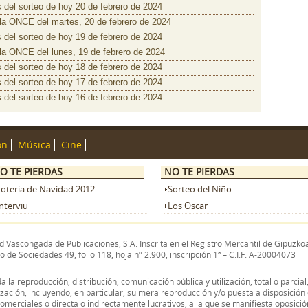
 del sorteo de hoy 20 de febrero de 2024
 la ONCE del martes, 20 de febrero de 2024
 del sorteo de hoy 19 de febrero de 2024
 la ONCE del lunes, 19 de febrero de 2024
 del sorteo de hoy 18 de febrero de 2024
 del sorteo de hoy 17 de febrero de 2024
 del sorteo de hoy 16 de febrero de 2024
ón
Música
Cine
O TE PIERDAS
NO TE PIERDAS
Loteria de Navidad 2012
Sorteo del Niño
nterviu
Los Oscar
 Vascongada de Publicaciones, S.A. Inscrita en el Registro Mercantil de Gipuzkoa
o de Sociedades 49, folio 118, hoja nº 2.900, inscripción 1ª – C.I.F. A-20004073
la reproducción, distribución, comunicación pública y utilización, total o parcia
rización, incluyendo, en particular, su mera reproducción y/o puesta a disposici
comerciales o directa o indirectamente lucrativos, a la que se manifiesta oposici