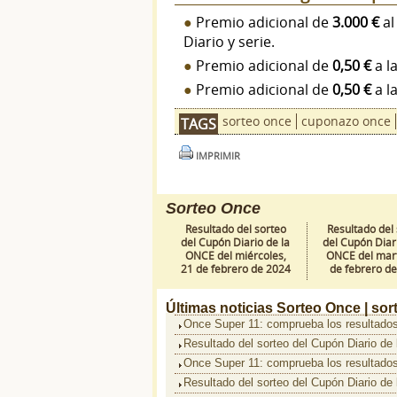
Premio adicional de
3.000 €
al
Diario y serie.
Premio adicional de
0,50 €
a l
Premio adicional de
0,50 €
a l
sorteo once
cuponazo once
TAGS
IMPRIMIR
Sorteo Once
Resultado del sorteo
Resultado del
del Cupón Diario de la
del Cupón Diari
ONCE del miércoles,
ONCE del mart
21 de febrero de 2024
de febrero d
Últimas noticias
Sorteo Once |
sor
Once Super 11: comprueba los resultados
Resultado del sorteo del Cupón Diario de
Once Super 11: comprueba los resultados
Resultado del sorteo del Cupón Diario de