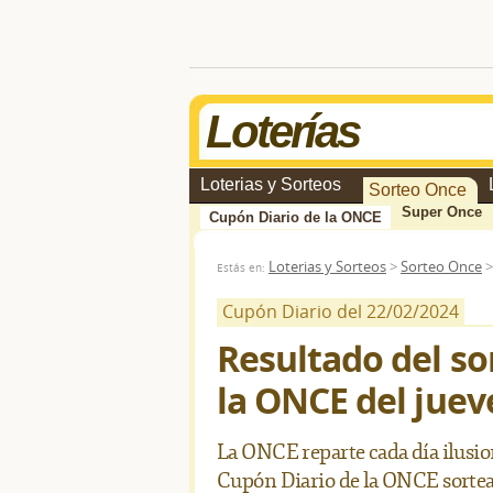
Loterías
Loterias y Sorteos
Sorteo Once
Super Once
Cupón Diario de la ONCE
Loterias y Sorteos
>
Sorteo Once
Estás en:
Cupón Diario del 22/02/2024
Resultado del so
la ONCE del juev
La ONCE reparte cada día ilusion
Cupón Diario de la ONCE sortea 