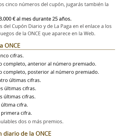
os cinco números del cupón, jugarás también la
3.000 € al mes durante 25 años.
 del Cupón Diario y de La Paga en el enlace a los
juegos de la ONCE que aparece en la Web.
 la ONCE
inco cifras.
 completo, anterior al número premiado.
 completo, posterior al número premiado.
tro últimas cifras.
es últimas cifras.
s últimas cifras.
 última cifra.
 primera cifra.
lables dos o más premios.
n diario de la ONCE