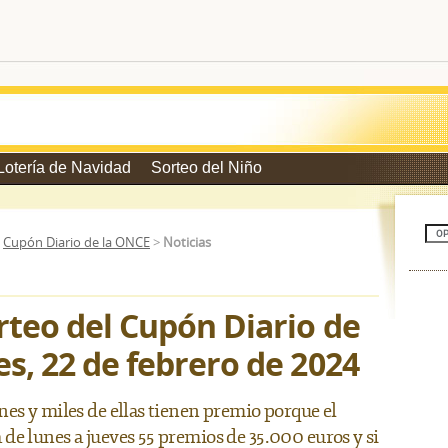
Lotería de Navidad
Sorteo del Niño
>
Cupón Diario de la ONCE
>
Noticias
rteo del Cupón Diario de
es, 22 de febrero de 2024
es y miles de ellas tienen premio porque el
de lunes a jueves 55 premios de 35.000 euros y si