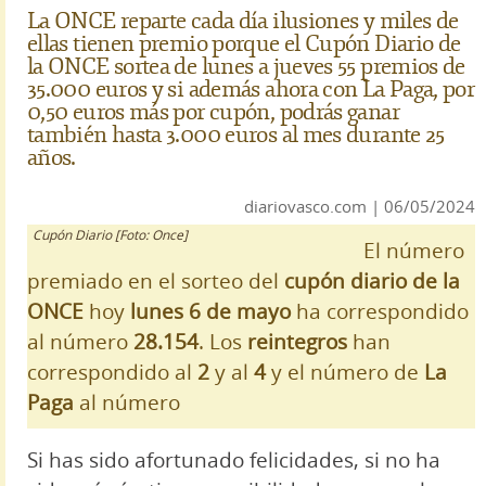
La ONCE reparte cada día ilusiones y miles de
ellas tienen premio porque el Cupón Diario de
la ONCE sortea de lunes a jueves 55 premios de
35.000 euros y si además ahora con La Paga, por
0,50 euros más por cupón, podrás ganar
también hasta 3.000 euros al mes durante 25
años.
diariovasco.com | 06/05/2024
Cupón Diario [Foto: Once]
El número
premiado en el sorteo del
cupón diario de la
ONCE
hoy
lunes 6 de mayo
ha correspondido
al número
28.154
. Los
reintegros
han
correspondido al
2
y al
4
y el número de
La
Paga
al número
Si has sido afortunado felicidades, si no ha