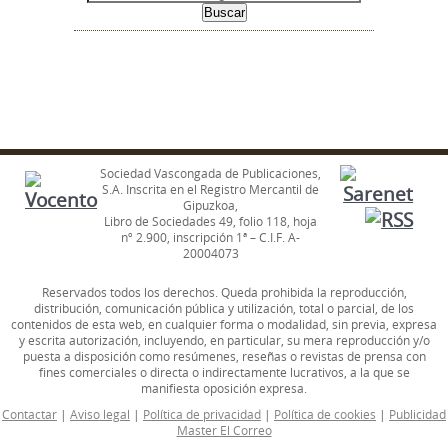
Sociedad Vascongada de Publicaciones,
S.A. Inscrita en el Registro Mercantil de
Gipuzkoa,
Libro de Sociedades 49, folio 118, hoja
nº 2.900, inscripción 1ª – C.I.F. A-
20004073
Reservados todos los derechos. Queda prohibida la reproducción,
distribución, comunicación pública y utilización, total o parcial, de los
contenidos de esta web, en cualquier forma o modalidad, sin previa, expresa
y escrita autorización, incluyendo, en particular, su mera reproducción y/o
puesta a disposición como resúmenes, reseñas o revistas de prensa con
fines comerciales o directa o indirectamente lucrativos, a la que se
manifiesta oposición expresa.
Contactar
|
Aviso legal
|
Política de privacidad
|
Política de cookies
|
Publicidad
Master El Correo