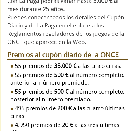
Con
La Paga
podrás ganar hasta
3.000 € al
mes durante 25 años.
Puedes conocer todos los detalles del Cupón
Diario y de La Paga en el enlace a los
Reglamentos reguladores de los juegos de la
ONCE que aparece en la Web.
Premios al cupón diario de la ONCE
55 premios de
35.000 €
a las cinco cifras.
55 premios de
500 €
al número completo,
anterior al número premiado.
55 premios de
500 €
al número completo,
posterior al número premiado.
495 premios de
200 €
a las cuatro últimas
cifras.
4.950 premios de
20 €
a las tres últimas