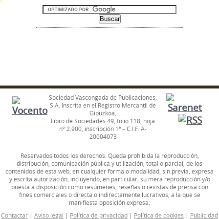
Sociedad Vascongada de Publicaciones,
S.A. Inscrita en el Registro Mercantil de
Gipuzkoa,
Libro de Sociedades 49, folio 118, hoja
nº 2.900, inscripción 1ª – C.I.F. A-
20004073
Reservados todos los derechos. Queda prohibida la reproducción,
distribución, comunicación pública y utilización, total o parcial, de los
contenidos de esta web, en cualquier forma o modalidad, sin previa, expresa
y escrita autorización, incluyendo, en particular, su mera reproducción y/o
puesta a disposición como resúmenes, reseñas o revistas de prensa con
fines comerciales o directa o indirectamente lucrativos, a la que se
manifiesta oposición expresa.
Contactar
|
Aviso legal
|
Política de privacidad
|
Política de cookies
|
Publicidad