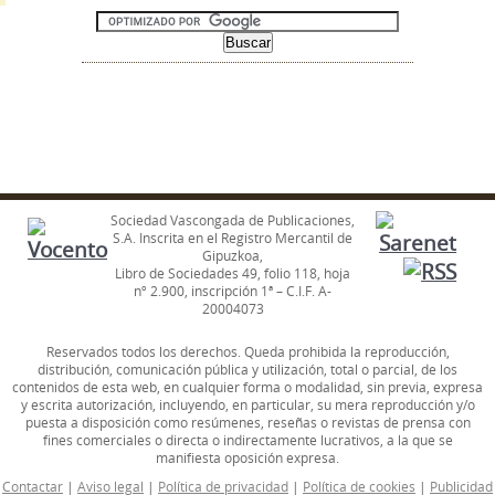
Sociedad Vascongada de Publicaciones,
S.A. Inscrita en el Registro Mercantil de
Gipuzkoa,
Libro de Sociedades 49, folio 118, hoja
nº 2.900, inscripción 1ª – C.I.F. A-
20004073
Reservados todos los derechos. Queda prohibida la reproducción,
distribución, comunicación pública y utilización, total o parcial, de los
contenidos de esta web, en cualquier forma o modalidad, sin previa, expresa
y escrita autorización, incluyendo, en particular, su mera reproducción y/o
puesta a disposición como resúmenes, reseñas o revistas de prensa con
fines comerciales o directa o indirectamente lucrativos, a la que se
manifiesta oposición expresa.
Contactar
|
Aviso legal
|
Política de privacidad
|
Política de cookies
|
Publicidad