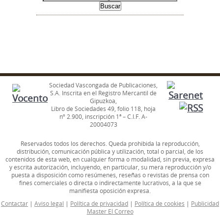
Sociedad Vascongada de Publicaciones,
S.A. Inscrita en el Registro Mercantil de
Gipuzkoa,
Libro de Sociedades 49, folio 118, hoja
nº 2.900, inscripción 1ª – C.I.F. A-
20004073
Reservados todos los derechos. Queda prohibida la reproducción,
distribución, comunicación pública y utilización, total o parcial, de los
contenidos de esta web, en cualquier forma o modalidad, sin previa, expresa
y escrita autorización, incluyendo, en particular, su mera reproducción y/o
puesta a disposición como resúmenes, reseñas o revistas de prensa con
fines comerciales o directa o indirectamente lucrativos, a la que se
manifiesta oposición expresa.
Contactar
|
Aviso legal
|
Política de privacidad
|
Política de cookies
|
Publicidad
Master El Correo