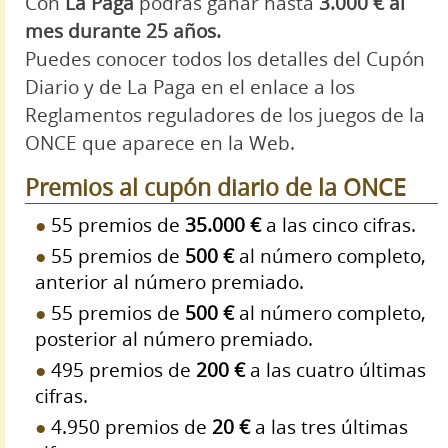
Con
La Paga
podrás ganar hasta
3.000 € al
mes durante 25 años.
Puedes conocer todos los detalles del Cupón
Diario y de La Paga en el enlace a los
Reglamentos reguladores de los juegos de la
ONCE que aparece en la Web.
Premios al cupón diario de la ONCE
55 premios de
35.000 €
a las cinco cifras.
55 premios de
500 €
al número completo,
anterior al número premiado.
55 premios de
500 €
al número completo,
posterior al número premiado.
495 premios de
200 €
a las cuatro últimas
cifras.
4.950 premios de
20 €
a las tres últimas