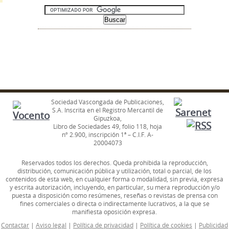
Sociedad Vascongada de Publicaciones,
S.A. Inscrita en el Registro Mercantil de
Gipuzkoa,
Libro de Sociedades 49, folio 118, hoja
nº 2.900, inscripción 1ª – C.I.F. A-
20004073
Reservados todos los derechos. Queda prohibida la reproducción,
distribución, comunicación pública y utilización, total o parcial, de los
contenidos de esta web, en cualquier forma o modalidad, sin previa, expresa
y escrita autorización, incluyendo, en particular, su mera reproducción y/o
puesta a disposición como resúmenes, reseñas o revistas de prensa con
fines comerciales o directa o indirectamente lucrativos, a la que se
manifiesta oposición expresa.
Contactar
|
Aviso legal
|
Política de privacidad
|
Política de cookies
|
Publicidad