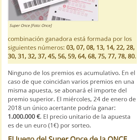
Super Once [Foto: Once]
combinación ganadora está formada por los
siguientes números:
03, 07, 08, 13, 14, 22, 28,
30, 31, 32, 37, 45, 56, 59, 64, 68, 75, 77, 78, 80
.
Ninguno de los premios es acumulativo. En el
caso de que coincidan varios premios en una
misma apuesta, se abonará el importe del
premio superior. El miércoles, 24 de enero de
2018 un único acertante podría ganar:
1.000.000 €
. El precio unitario de la apuesta
es de un euro (1€) por sorteo.
El Juego del Super Once de la ONCE