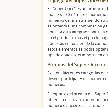
El Juego del Super Once de
El "Super Once" es un producto 
matriz de 80 números, numerados d
números de la matriz siendo su o
se obtendrá una combinación ga
apuesta está integrada por una 
en el producto más el precio pag
apuestas en función de la cantidad
estos elementos se podrá optar 
tipo de apuesta, el importe en e
Premios del Super Once de
Existen diferentes categorías de 
desees participar y del número d
números.
El importe del premio del
Super 
obtenido de la tabla anterior cor
número de aciertos alcanzados, m