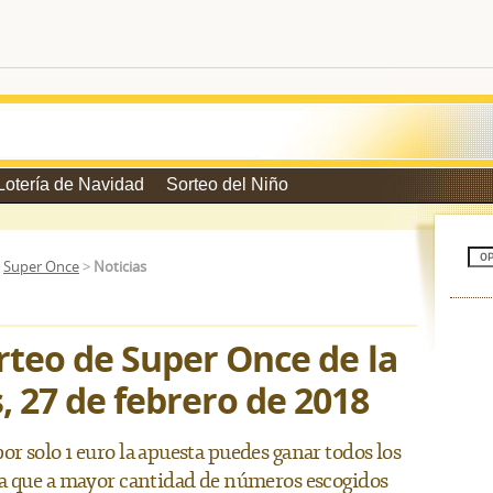
Lotería de Navidad
Sorteo del Niño
>
Super Once
>
Noticias
rteo de Super Once de la
 27 de febrero de 2018
r solo 1 euro la apuesta puedes ganar todos los
da que a mayor cantidad de números escogidos