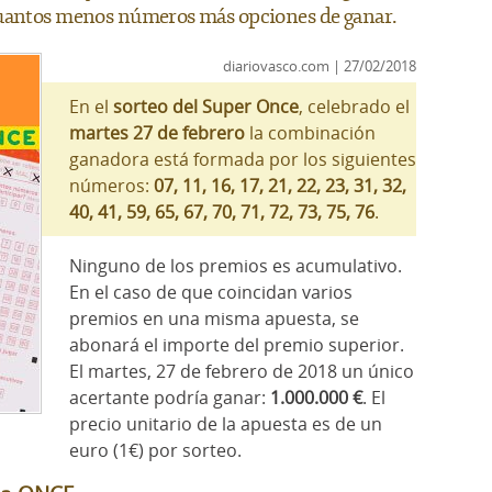
Cuantos menos números más opciones de ganar.
diariovasco.com | 27/02/2018
En el
sorteo del Super Once
, celebrado el
martes 27 de febrero
la combinación
ganadora está formada por los siguientes
números:
07, 11, 16, 17, 21, 22, 23, 31, 32,
40, 41, 59, 65, 67, 70, 71, 72, 73, 75, 76
.
Ninguno de los premios es acumulativo.
En el caso de que coincidan varios
premios en una misma apuesta, se
abonará el importe del premio superior.
El martes, 27 de febrero de 2018 un único
acertante podría ganar:
1.000.000 €
. El
precio unitario de la apuesta es de un
euro (1€) por sorteo.