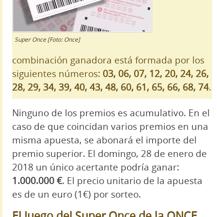
Super Once [Foto: Once]
combinación ganadora está formada por los
siguientes números:
03, 06, 07, 12, 20, 24, 26,
28, 29, 34, 39, 40, 43, 48, 60, 61, 65, 66, 68, 74
.
Ninguno de los premios es acumulativo. En el
caso de que coincidan varios premios en una
misma apuesta, se abonará el importe del
premio superior. El domingo, 28 de enero de
2018 un único acertante podría ganar:
1.000.000 €
. El precio unitario de la apuesta
es de un euro (1€) por sorteo.
El Juego del Super Once de la ONCE