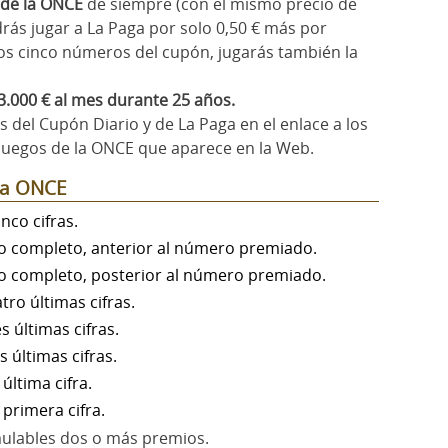
 de la ONCE
de siempre (con el mismo precio de
odrás jugar a La Paga por solo 0,50 € más por
os cinco números del cupón, jugarás también la
3.000 € al mes durante 25 años.
 del Cupón Diario y de La Paga en el enlace a los
juegos de la ONCE que aparece en la Web.
 la ONCE
inco cifras.
 completo, anterior al número premiado.
 completo, posterior al número premiado.
tro últimas cifras.
es últimas cifras.
s últimas cifras.
 última cifra.
 primera cifra.
lables dos o más premios.