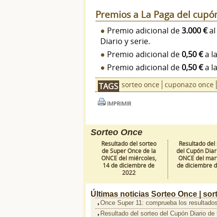
Premios a La Paga del cupó
Premio adicional de
3.000 €
al
Diario y serie.
Premio adicional de
0,50 €
a l
Premio adicional de
0,50 €
a l
sorteo once
cuponazo once
TAGS
IMPRIMIR
Sorteo Once
Resultado del sorteo
Resultado del
de Super Once de la
del Cupón Diari
ONCE del miércoles,
ONCE del mart
14 de diciembre de
de diciembre 
2022
Últimas noticias
Sorteo Once |
sor
Once Super 11: comprueba los resultados
Resultado del sorteo del Cupón Diario de