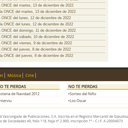
a ONCE del martes, 13 de diciembre de 2022
 la ONCE del martes, 13 de diciembre de 2022
a ONCE del lunes, 12 de diciembre de 2022
 la ONCE del lunes, 12 de diciembre de 2022
a ONCE del domingo, 11 de diciembre de 2022
a ONCE del sábado, 10 de diciembre de 2022
a ONCE del viernes, 9 de diciembre de 2022
a ONCE del jueves, 8 de diciembre de 2022
 la ONCE del jueves, 8 de diciembre de 2022
ón
Música
Cine
O TE PIERDAS
NO TE PIERDAS
Loteria de Navidad 2012
Sorteo del Niño
nterviu
Los Oscar
 Vascongada de Publicaciones, S.A. Inscrita en el Registro Mercantil de Gipuzkoa
o de Sociedades 49, folio 118, hoja nº 2.900, inscripción 1ª – C.I.F. A-20004073