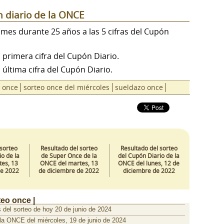
n diario de la ONCE
 mes durante 25 años a las 5 cifras del Cupón
a primera cifra del Cupón Diario.
a última cifra del Cupón Diario.
once
sorteo once del miércoles
sueldazo once
 sorteo
Resultado del sorteo
Resultado del sorteo
o de la
de Super Once de la
del Cupón Diario de la
es, 13
ONCE del martes, 13
ONCE del lunes, 12 de
de 2022
de diciembre de 2022
diciembre de 2022
teo once |
 del sorteo de hoy 20 de junio de 2024
 la ONCE del miércoles, 19 de junio de 2024