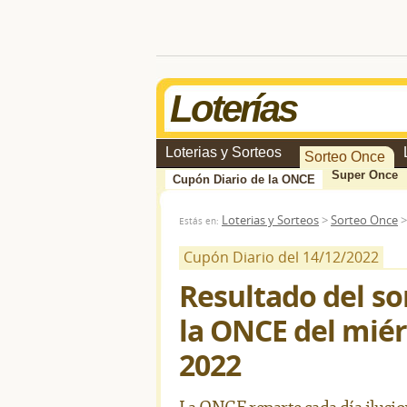
Loterías
Loterias y Sorteos
Sorteo Once
Super Once
Cupón Diario de la ONCE
Loterias y Sorteos
>
Sorteo Once
Estás en:
Cupón Diario del 14/12/2022
Resultado del so
la ONCE del miér
2022