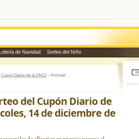
Lotería de Navidad
Sorteo del Niño
>
Cupón Diario de la ONCE
>
Noticias
rteo del Cupón Diario de
coles, 14 de diciembre de