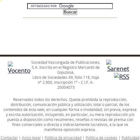
Sociedad Vascongada de Publicaciones,
S.A. Inscrita en el Registro Mercantil de
Gipuzkoa,
Libro de Sociedades 49, folio 118, hoja
nº 2.900, inscripción 1ª – C.I.F. A-
20004073
Reservados todos los derechos. Queda prohibida la reproducción,
distribución, comunicación pública y utilización, total o parcial, de los
contenidos de esta web, en cualquier forma o modalidad, sin previa, expresa
y escrita autorización, incluyendo, en particular, su mera reproducción y/o
puesta a disposición como resúmenes, reseñas o revistas de prensa con
fines comerciales o directa o indirectamente lucrativos, a la que se
manifiesta oposición expresa.
Contactar
|
Aviso legal
|
Política de privacidad
|
Política de cookies
|
Publicidad