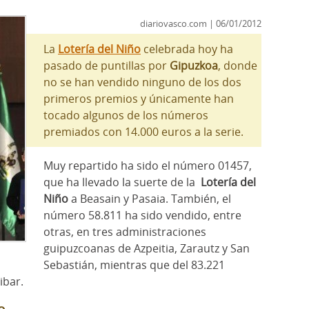
diariovasco.com | 06/01/2012
La
Lotería del Niño
celebrada hoy ha
pasado de puntillas por
Gipuzkoa
, donde
no se han vendido ninguno de los dos
primeros premios y únicamente han
tocado algunos de los números
premiados con 14.000 euros a la serie.
Muy repartido ha sido el número 01457,
que ha llevado la suerte de la
Lotería del
Niño
a Beasain y Pasaia. También, el
número 58.811 ha sido vendido, entre
otras, en tres administraciones
guipuzcoanas de Azpeitia, Zarautz y San
Sebastián, mientras que del 83.221
ibar.