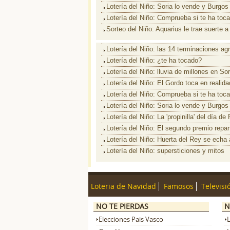
Lotería del Niño: Soria lo vende y Burgos 
Lotería del Niño: Comprueba si te ha toc
Sorteo del Niño: Aquarius le trae suerte 
Lotería del Niño: las 14 terminaciones ag
Lotería del Niño: ¿te ha tocado?
Lotería del Niño: lluvia de millones en Sor
Lotería del Niño: El Gordo toca en realid
Lotería del Niño: Comprueba si te ha toc
Lotería del Niño: Soria lo vende y Burgos 
Lotería del Niño: La 'propinilla' del día d
Lotería del Niño: El segundo premio repar
Lotería del Niño: Huerta del Rey se echa a
Lotería del Niño: supersticiones y mitos
Loteria de Navidad
Famosos
Televisi
NO TE PIERDAS
N
Elecciones Pais Vasco