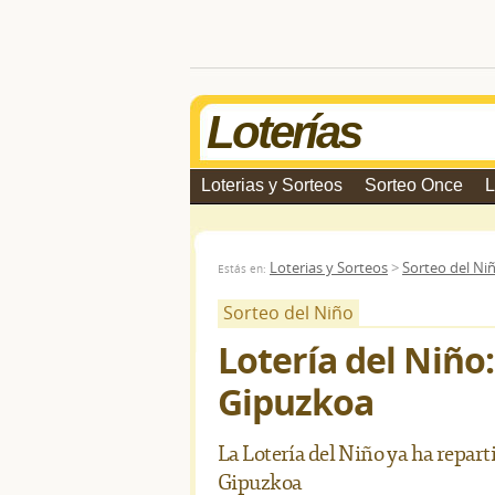
Loterías
Loterias y Sorteos
Sorteo Once
L
Loterias y Sorteos
>
Sorteo del Ni
Estás en:
Sorteo del Niño
Lotería del Niño:
Gipuzkoa
La Lotería del Niño ya ha repart
Gipuzkoa