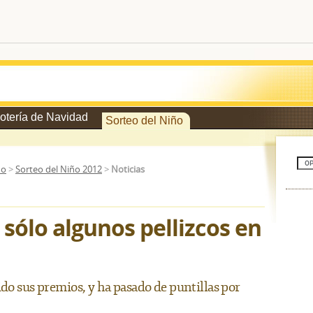
otería de Navidad
Sorteo del Niño
ño
>
Sorteo del Niño 2012
>
Noticias
 sólo algunos pellizcos en
ido sus premios, y ha pasado de puntillas por