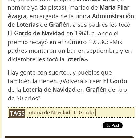
nombre ya da pistas), marido de
María Pilar
Azagra
, encargada de la única
Administración
de Loterías
de
Grañén
, a sus padres les tocó
El Gordo de Navidad
en
1963
, cuando el
premio recayó en el número 19.936: «Mis
padres montaron un bar en septiembre y en
diciembre les tocó la
lotería
».
Hay gente con suerte... y pueblos que
también la tienen. ¿Volverá a caer
El Gordo
de la
Lotería de Navidad
en
Grañén
dentro
de 50 años?
Lotería de Navidad
El Gordo
TAGS