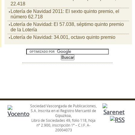
22.418
Lotería de Navidad 2011: El sexto quinto premio, el
número 62.718
Lotería de Navidad: El 57.038, séptimo quinto premio
de la Lotería
Lotería de Navidad: 34.001, octavo quinto premio
Sociedad Vascongada de Publicaciones,
S.A. Inscrita en el Registro Mercantil de
Gipuzkoa,
Libro de Sociedades 49, folio 118, hoja
nº 2.900, inscripción 1ª – C.I.F. A-
20004073