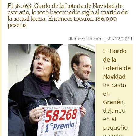
El 58.268, Gordo de la Lotería de Navidad de
este año, le tocó hace medio siglo al marido de
la actual lotera. Entonces tocaron 186.000
pesetas
diariovasco.com | 22/12/2011
El
Gordo
de la
Lotería de
Navidad
ha caído
en
Grañén
,
dejando
en el
pequeño