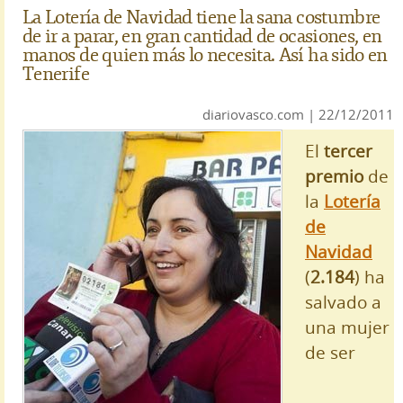
La Lotería de Navidad tiene la sana costumbre
de ir a parar, en gran cantidad de ocasiones, en
manos de quien más lo necesita. Así ha sido en
Tenerife
diariovasco.com | 22/12/2011
El
tercer
premio
de
la
Lotería
de
Navidad
(
2.184
) ha
salvado a
una mujer
de ser