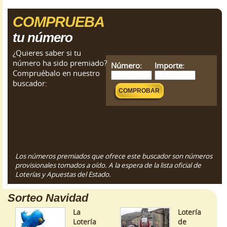
COMPRUEBA
tu número
¿Quieres saber si tu
número ha sido premiado?
Número:
Importe:
Compruébalo en nuestro
buscador:
Los números premiados que ofrece este buscador son números
provisionales tomados a oído. A la espera de la lista oficial de
Loterías y Apuestas del Estado.
Sorteo Navidad
La
Lotería
Lotería
de