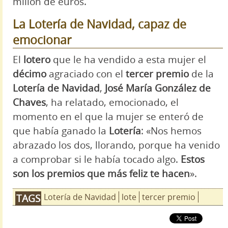
millón de euros.
La Lotería de Navidad, capaz de
emocionar
El
lotero
que le ha vendido a esta mujer el
décimo
agraciado con el
tercer premio
de la
Lotería de Navidad
,
José María González de
Chaves
, ha relatado, emocionado, el
momento en el que la mujer se enteró de
que había ganado la
Lotería
: «Nos hemos
abrazado los dos, llorando, porque ha venido
a comprobar si le había tocado algo.
Estos
son los premios que más feliz te hacen
».
Lotería de Navidad
lote
tercer premio
TAGS